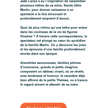
Jade Lanza a eu l’inspiration de rassembler
plusieurs lettres de sa mère, Sainte Zélie
Martin, pour donner naissance à un
spectacle à la fois émouvant et
profondément empreint d’amour.
Quoi de plus intime qu’une lettre pour entrer
dans les coulisses de la vie de figures
illustres ? À travers cette correspondance, le
spectateur est plongé au cœur du quotidien
de la famille Martin. On y découvre les joies
et les épreuves d’une famille profondément
ancrée dans son époque.
Anecdotes savoureuses, facéties pleines
d’innocence, grands et petits chagrins
composent un tableau vivant, où se révèle,
avec tendresse et humour, le caractère déjà
bien affirmé de la petite Thérèse, vu à travers
le regard aimant et attendri de sa mère.