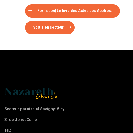
[Formation] Le livre des Actes des Apôtres.
Sortie en secteur
Secteur paroissial Savigny-Viry
3 rue Joliot Curie
Tel.: