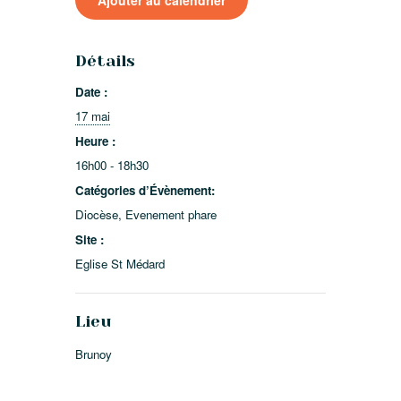
Ajouter au calendrier
Détails
Date :
17 mai
Heure :
16h00 - 18h30
Catégories d’Évènement:
Diocèse
,
Evenement phare
Site :
Eglise St Médard
Lieu
Brunoy