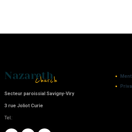
Ment
Priva
Secteur paroissial Savigny-Viry
3 rue Joliot Curie
Tel.: