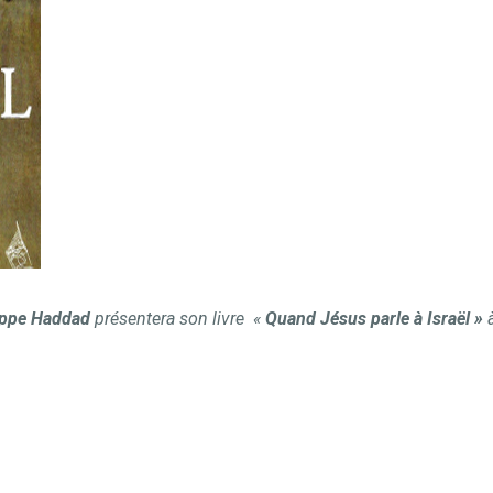
CONTACTS
ippe Haddad
présentera son livre
«
Quand Jésus parle à Israël »