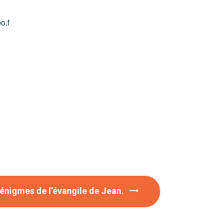
o.f
 énigmes de l’évangile de Jean.