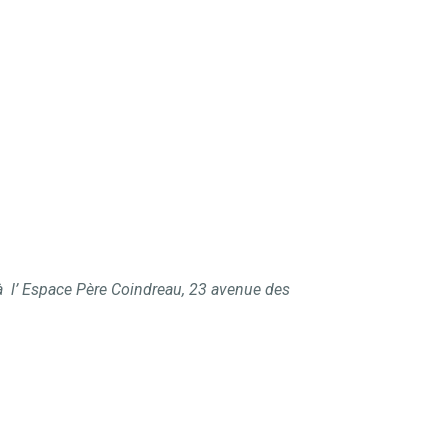
à l’
Espace Père Coindreau,
23 avenue des