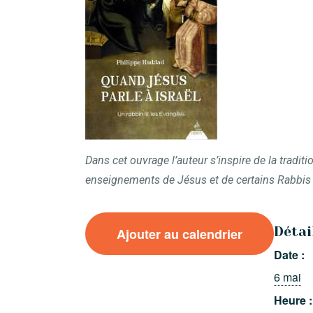
Dans cet ouvrage l’auteur s’inspire de la traditi
enseignements de Jésus et de certains Rabbis d
Détai
Ajouter au calendrier
Date :
6 mai
Heure :