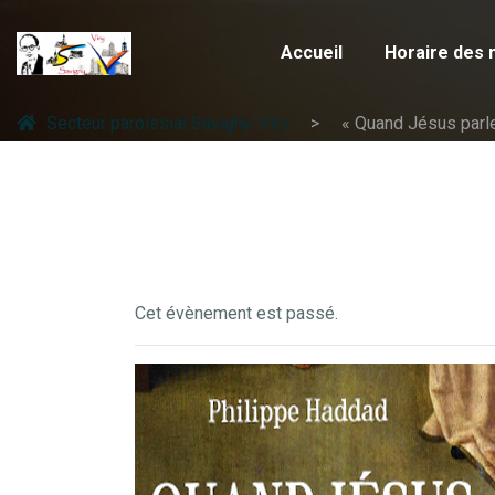
Accueil
Horaire des
Secteur paroissial Savigny-Viry
« Quand Jésus parle
Cet évènement est passé.