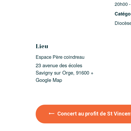
20h00 -
Catégo
Diocès
Lieu
Espace Père coindreau
23 avenue des écoles
Savigny sur Orge
,
91600
+
Google Map
Concert au profit de St Vincen